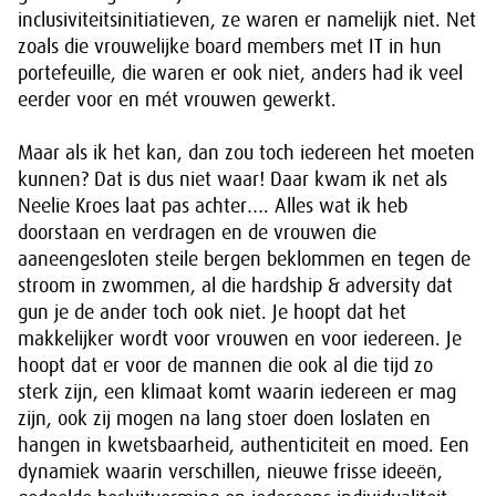
inclusiviteitsinitiatieven, ze waren er namelijk niet. Net
zoals die vrouwelijke board members met IT in hun
portefeuille, die waren er ook niet, anders had ik veel
eerder voor en mét vrouwen gewerkt.
Maar als ik het kan, dan zou toch iedereen het moeten
kunnen? Dat is dus niet waar! Daar kwam ik net als
Neelie Kroes laat pas achter…. Alles wat ik heb
doorstaan en verdragen en de vrouwen die
aaneengesloten steile bergen beklommen en tegen de
stroom in zwommen, al die hardship & adversity dat
gun je de ander toch ook niet. Je hoopt dat het
makkelijker wordt voor vrouwen en voor iedereen. Je
hoopt dat er voor de mannen die ook al die tijd zo
sterk zijn, een klimaat komt waarin iedereen er mag
zijn, ook zij mogen na lang stoer doen loslaten en
hangen in kwetsbaarheid, authenticiteit en moed. Een
dynamiek waarin verschillen, nieuwe frisse ideeën,