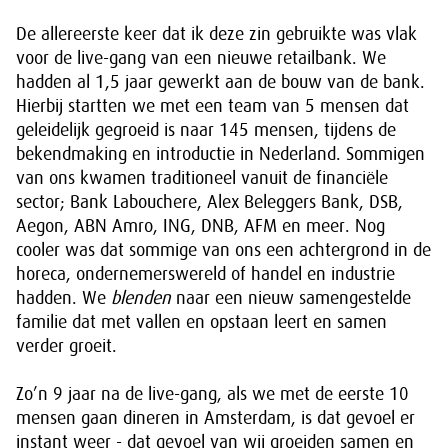
De allereerste keer dat ik deze zin gebruikte was vlak
voor de live-gang van een nieuwe retailbank. We
hadden al 1,5 jaar gewerkt aan de bouw van de bank.
Hierbij startten we met een team van 5 mensen dat
geleidelijk gegroeid is naar 145 mensen, tijdens de
bekendmaking en introductie in Nederland. Sommigen
van ons kwamen traditioneel vanuit de financiële
sector; Bank Labouchere, Alex Beleggers Bank, DSB,
Aegon, ABN Amro, ING, DNB, AFM en meer. Nog
cooler was dat sommige van ons een achtergrond in de
horeca, ondernemerswereld of handel en industrie
hadden. We
blenden
naar een nieuw samengestelde
familie dat met vallen en opstaan leert en samen
verder groeit.
Zo’n 9 jaar na de live-gang, als we met de eerste 10
mensen gaan dineren in Amsterdam, is dat gevoel er
instant weer - dat gevoel van wij groeiden samen en