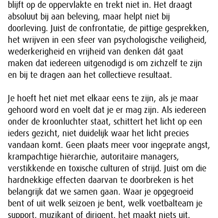
blijft op de oppervlakte en trekt niet in. Het draagt
absoluut bij aan beleving, maar helpt niet bij
doorleving. Juist de confrontatie, de pittige gesprekken,
het wrijven in een sfeer van psychologische veiligheid,
wederkerigheid en vrijheid van denken dát gaat
maken dat iedereen uitgenodigd is om zichzelf te zijn
en bij te dragen aan het collectieve resultaat.
Je hoeft het niet met elkaar eens te zijn, als je maar
gehoord word en voelt dat je er mag zijn. Als iedereen
onder de kroonluchter staat, schittert het licht op een
ieders gezicht, niet duidelijk waar het licht precies
vandaan komt. Geen plaats meer voor ingeprate angst,
krampachtige hiërarchie, autoritaire managers,
verstikkende en toxische culturen of strijd. Juist om die
hardnekkige effecten daarvan te doorbreken is het
belangrijk dat we samen gaan. Waar je opgegroeid
bent of uit welk seizoen je bent, welk voetbalteam je
support, muzikant of dirigent, het maakt niets uit,