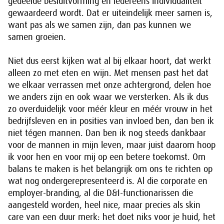
gedeelde besluitvorming en iedereens individualiteit
gewaardeerd wordt. Dat er uiteindelijk meer samen is,
want pas als we samen zijn, dan pas kunnen we
samen groeien.
Niet dus eerst kijken wat al bij elkaar hoort, dat werkt
alleen zo met eten en wijn. Met mensen past het dat
we elkaar verrassen met onze achtergrond, delen hoe
we anders zijn en ook waar we versterken. Als ik dus
zo overduidelijk voor méér kleur en méér vrouw in het
bedrijfsleven en in posities van invloed ben, dan ben ik
niet tégen mannen. Dan ben ik nog steeds dankbaar
voor de mannen in mijn leven, maar juist daarom hoop
ik voor hen en voor mij op een betere toekomst. Om
balans te maken is het belangrijk om ons te richten op
wat nog ondergerepresenteerd is. Al die corporate en
employer-branding, al die D&I-functionarissen die
aangesteld worden, heel nice, maar precies als skin
care van een duur merk: het doet niks voor je huid, het