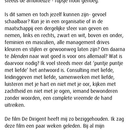
steeds de ambitieuze - rupsje nooit genoeg.
Is dit samen en toch jezelf kunnen zijn- gevoel
schaalbaar? Kun je in een organisatie of in de
maatschappij een dergelijke sfeer van geven en
nemen, links en rechts, zwart en wit, boven en onder,
feminien en masculien, alle management drives
kleuren en stijlen er gewoonweg laten zijn? Om daarna
te
blenden
naar wat goed is voor ons allemaal? Wat is
daarvoor nodig? Ik voel steeds meer dat ‘puntje puntje
met liefde’ het antwoord is. Consulting met liefde,
leidinggeven met liefde, samenwerken met liefde,
luisteren met je hart en niet met je oor, kijken met
zachtheid en niet met je ogen, iemand bewonderen
zonder woorden, een complete vreemde de hand
uitreiken.
De film De Dirigent heeft mij zo beziggehouden. Ik zag
deze film een paar weken geleden. Bij al mijn