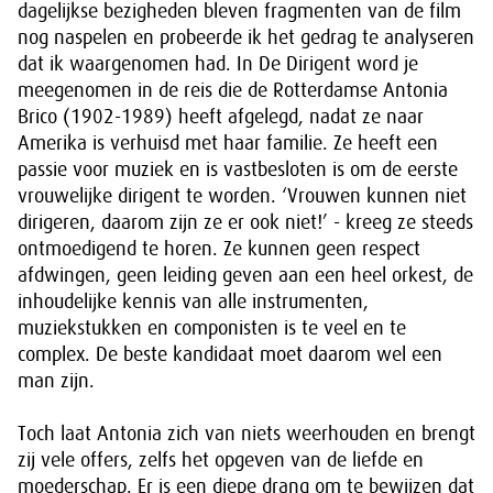
dagelijkse bezigheden bleven fragmenten van de film
nog naspelen en probeerde ik het gedrag te analyseren
dat ik waargenomen had. In De Dirigent word je
meegenomen in de reis die de Rotterdamse Antonia
Brico (1902-1989) heeft afgelegd, nadat ze naar
Amerika is verhuisd met haar familie. Ze heeft een
passie voor muziek en is vastbesloten is om de eerste
vrouwelijke dirigent te worden. ‘Vrouwen kunnen niet
dirigeren, daarom zijn ze er ook niet!’ - kreeg ze steeds
ontmoedigend te horen. Ze kunnen geen respect
afdwingen, geen leiding geven aan een heel orkest, de
inhoudelijke kennis van alle instrumenten,
muziekstukken en componisten is te veel en te
complex. De beste kandidaat moet daarom wel een
man zijn.
Toch laat Antonia zich van niets weerhouden en brengt
zij vele offers, zelfs het opgeven van de liefde en
moederschap. Er is een diepe drang om te bewijzen dat