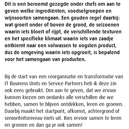
Dit is een beroemd gezegde onder chefs om aan te
geven welke ingrediënten, voedselgroepen en
wijnsoorten samengaan. Een gouden regel daarbij:
wat groeit onder of boven de grond, de seizoenen
waarin iets bloeit of rijpt, de verschillende texturen
en het specifieke klimaat waarin iets van zaadje
ontkiemt naar een volwassen te oogsten product,
dus de omgeving waarin iets opgroeit, is bepalend
voor het samengaan van producten.
Bij de start van een reorganisatie en transformatie van
IT Business Units en Service Partners heb ik deze zin
ook eens gebruikt. Om aan te geven, dat we ervoor
kunnen kiezen om ondanks alle verschillen die we
hebben, samen te blijven ontdekken, leren en groeien.
Daarbij maakt het startpunt, afkomst, achtergrond of
senioriteitsniveau niets uit. Kies ervoor samen te leren
en groeien en dan ga je ook samen!