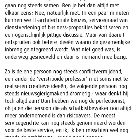
gaan nog steeds samen. Ben je het dan altijd met
elkaar eens? Nee, natuurlijk niet. In een paar minuten
kunnen we IT-architecturale keuzes, servicegraad van
dienstverlening of business-proposities bekritiseren en
een ogenschijnlijk pittige discussie. Maar van daaruit
ontspruiten ook betere ideeën waarin de gezamenlijke
inbreng geïntegreerd wordt. Wat niet goed was, is
onderweg gesneuveld en daar is niemand mee bezig.
Zo is de ene persoon nog steeds conflictvermijdend,
een ander de ‘verstrooide professor’ met soms niet te
realiseren creatieve ideeën, de volgende persoon nog
steeds nieuwsgierigmakend dromerig - waar denkt hij
toch altijd aan? Dan hebben we nog de perfectionist,
oh ja en die persoon die als schatkistbewaker nog altijd
meer ondernemend is dan risicoavers. De meest
servicegerichte kan nog steeds genomineerd worden
voor de beste service, en ik, ik ben misschien wel nog