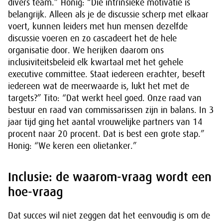
divers team.” Honig: “Die intrinsieke motivatie is
belangrijk. Alleen als je de discussie scherp met elkaar
voert, kunnen leiders met hun mensen dezelfde
discussie voeren en zo cascadeert het de hele
organisatie door. We herijken daarom ons
inclusiviteitsbeleid elk kwartaal met het gehele
executive committee. Staat iedereen erachter, beseft
iedereen wat de meerwaarde is, lukt het met de
targets?” Tito: “Dat werkt heel goed. Onze raad van
bestuur en raad van commissarissen zijn in balans. In 3
jaar tijd ging het aantal vrouwelijke partners van 14
procent naar 20 procent. Dat is best een grote stap.”
Honig: “We keren een olietanker.”
Inclusie: de waarom-vraag wordt een
hoe-vraag
Dat succes wil niet zeggen dat het eenvoudig is om de