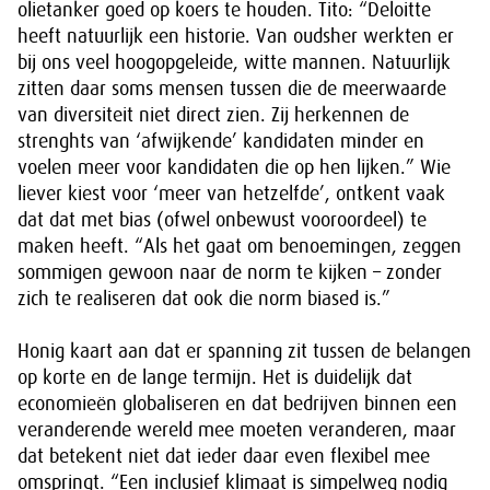
olietanker goed op koers te houden. Tito: “Deloitte
heeft natuurlijk een historie. Van oudsher werkten er
bij ons veel hoogopgeleide, witte mannen. Natuurlijk
zitten daar soms mensen tussen die de meerwaarde
van diversiteit niet direct zien. Zij herkennen de
strenghts van ‘afwijkende’ kandidaten minder en
voelen meer voor kandidaten die op hen lijken.” Wie
liever kiest voor ‘meer van hetzelfde’, ontkent vaak
dat dat met bias (ofwel onbewust vooroordeel) te
maken heeft. “Als het gaat om benoemingen, zeggen
sommigen gewoon naar de norm te kijken – zonder
zich te realiseren dat ook die norm biased is.”
Honig kaart aan dat er spanning zit tussen de belangen
op korte en de lange termijn. Het is duidelijk dat
economieën globaliseren en dat bedrijven binnen een
veranderende wereld mee moeten veranderen, maar
dat betekent niet dat ieder daar even flexibel mee
omspringt. “Een inclusief klimaat is simpelweg nodig