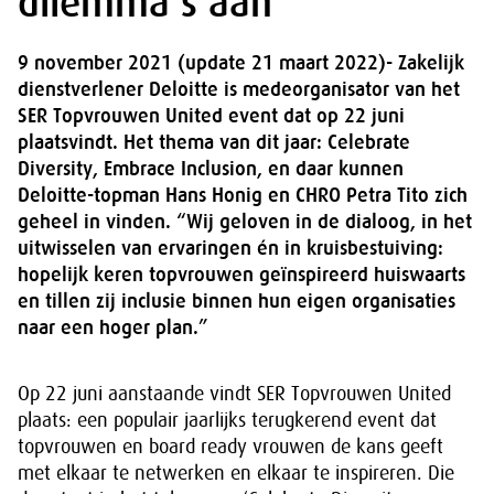
dilemma’s aan’
9 november 2021 (update 21 maart 2022)- Zakelijk
dienstverlener Deloitte is medeorganisator van het
SER Topvrouwen United event dat op 22 juni
plaatsvindt. Het thema van dit jaar: Celebrate
Diversity, Embrace Inclusion, en daar kunnen
Deloitte-topman Hans Honig en CHRO Petra Tito zich
geheel in vinden. “Wij geloven in de dialoog, in het
uitwisselen van ervaringen én in kruisbestuiving:
hopelijk keren topvrouwen geïnspireerd huiswaarts
en tillen zij inclusie binnen hun eigen organisaties
naar een hoger plan.”
Op 22 juni aanstaande vindt SER Topvrouwen United
plaats: een populair jaarlijks terugkerend event dat
topvrouwen en board ready vrouwen de kans geeft
met elkaar te netwerken en elkaar te inspireren. Die