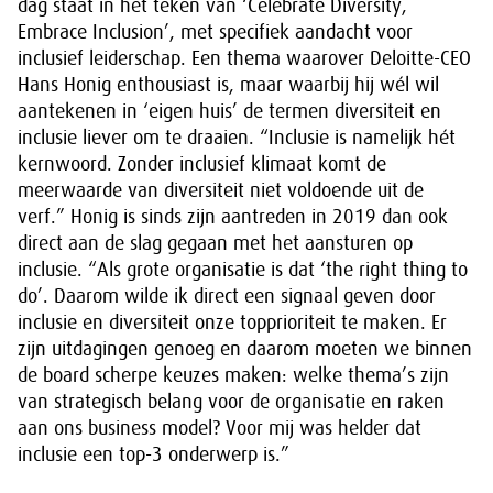
dag staat in het teken van ‘Celebrate Diversity,
Embrace Inclusion’, met specifiek aandacht voor
inclusief leiderschap. Een thema waarover Deloitte-CEO
Hans Honig enthousiast is, maar waarbij hij wél wil
aantekenen in ‘eigen huis’ de termen diversiteit en
inclusie liever om te draaien. “Inclusie is namelijk hét
kernwoord. Zonder inclusief klimaat komt de
meerwaarde van diversiteit niet voldoende uit de
verf.” Honig is sinds zijn aantreden in 2019 dan ook
direct aan de slag gegaan met het aansturen op
inclusie. “Als grote organisatie is dat ‘the right thing to
do’. Daarom wilde ik direct een signaal geven door
inclusie en diversiteit onze topprioriteit te maken. Er
zijn uitdagingen genoeg en daarom moeten we binnen
de board scherpe keuzes maken: welke thema’s zijn
van strategisch belang voor de organisatie en raken
aan ons business model? Voor mij was helder dat
inclusie een top-3 onderwerp is.”