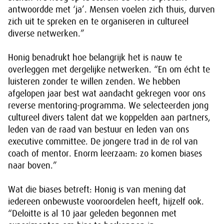
antwoordde met ‘ja’. Mensen voelen zich thuis, durven
zich uit te spreken en te organiseren in cultureel
diverse netwerken.”
Honig benadrukt hoe belangrijk het is nauw te
overleggen met dergelijke netwerken. “En om écht te
luisteren zonder te willen zenden. We hebben
afgelopen jaar best wat aandacht gekregen voor ons
reverse mentoring-programma. We selecteerden jong
cultureel divers talent dat we koppelden aan partners,
leden van de raad van bestuur en leden van ons
executive committee. De jongere trad in de rol van
coach of mentor. Enorm leerzaam: zo komen biases
naar boven.”
Wat die biases betreft: Honig is van mening dat
iedereen onbewuste vooroordelen heeft, hijzelf ook.
“Deloitte is al 10 jaar geleden begonnen met