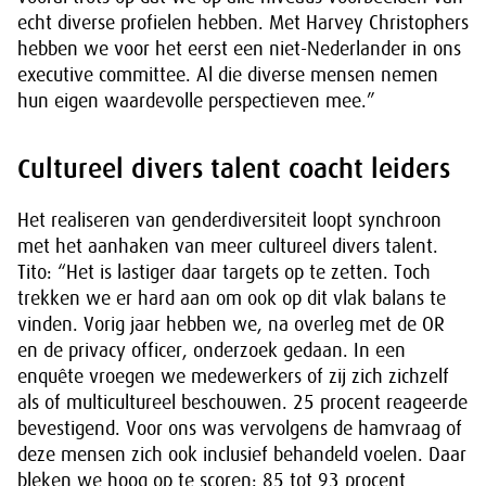
echt diverse profielen hebben. Met Harvey Christophers
hebben we voor het eerst een niet-Nederlander in ons
executive committee. Al die diverse mensen nemen
hun eigen waardevolle perspectieven mee.”
Cultureel divers talent coacht leiders
Het realiseren van genderdiversiteit loopt synchroon
met het aanhaken van meer cultureel divers talent.
Tito: “Het is lastiger daar targets op te zetten. Toch
trekken we er hard aan om ook op dit vlak balans te
vinden. Vorig jaar hebben we, na overleg met de OR
en de privacy officer, onderzoek gedaan. In een
enquête vroegen we medewerkers of zij zich zichzelf
als of multicultureel beschouwen. 25 procent reageerde
bevestigend. Voor ons was vervolgens de hamvraag of
deze mensen zich ook inclusief behandeld voelen. Daar
bleken we hoog op te scoren: 85 tot 93 procent