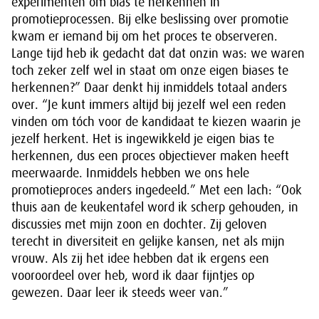
experimenten om bias te herkennen in
promotieprocessen. Bij elke beslissing over promotie
kwam er iemand bij om het proces te observeren.
Lange tijd heb ik gedacht dat dat onzin was: we waren
toch zeker zelf wel in staat om onze eigen biases te
herkennen?” Daar denkt hij inmiddels totaal anders
over. “Je kunt immers altijd bij jezelf wel een reden
vinden om tóch voor de kandidaat te kiezen waarin je
jezelf herkent. Het is ingewikkeld je eigen bias te
herkennen, dus een proces objectiever maken heeft
meerwaarde. Inmiddels hebben we ons hele
promotieproces anders ingedeeld.” Met een lach: “Ook
thuis aan de keukentafel word ik scherp gehouden, in
discussies met mijn zoon en dochter. Zij geloven
terecht in diversiteit en gelijke kansen, net als mijn
vrouw. Als zij het idee hebben dat ik ergens een
vooroordeel over heb, word ik daar fijntjes op
gewezen. Daar leer ik steeds weer van.”