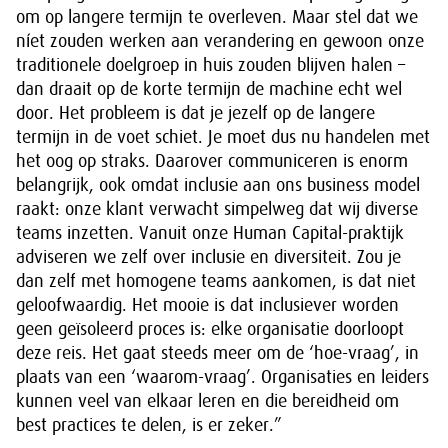
om op langere termijn te overleven. Maar stel dat we
níet zouden werken aan verandering en gewoon onze
traditionele doelgroep in huis zouden blijven halen –
dan draait op de korte termijn de machine echt wel
door. Het probleem is dat je jezelf op de langere
termijn in de voet schiet. Je moet dus nu handelen met
het oog op straks. Daarover communiceren is enorm
belangrijk, ook omdat inclusie aan ons business model
raakt: onze klant verwacht simpelweg dat wij diverse
teams inzetten. Vanuit onze Human Capital-praktijk
adviseren we zelf over inclusie en diversiteit. Zou je
dan zelf met homogene teams aankomen, is dat niet
geloofwaardig. Het mooie is dat inclusiever worden
geen geïsoleerd proces is: elke organisatie doorloopt
deze reis. Het gaat steeds meer om de ‘hoe-vraag’, in
plaats van een ‘waarom-vraag’. Organisaties en leiders
kunnen veel van elkaar leren en die bereidheid om
best practices te delen, is er zeker.”