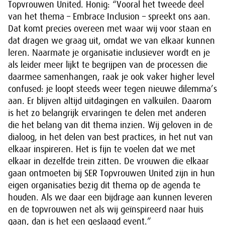
Topvrouwen United. Honig: “Vooral het tweede deel
van het thema – Embrace Inclusion – spreekt ons aan.
Dat komt precies overeen met waar wij voor staan en
dat dragen we graag uit, omdat we van elkaar kunnen
leren. Naarmate je organisatie inclusiever wordt en je
als leider meer lijkt te begrijpen van de processen die
daarmee samenhangen, raak je ook vaker higher level
confused: je loopt steeds weer tegen nieuwe dilemma’s
aan. Er blijven altijd uitdagingen en valkuilen. Daarom
is het zo belangrijk ervaringen te delen met anderen
die het belang van dit thema inzien. Wij geloven in de
dialoog, in het delen van best practices, in het nut van
elkaar inspireren. Het is fijn te voelen dat we met
elkaar in dezelfde trein zitten. De vrouwen die elkaar
gaan ontmoeten bij SER Topvrouwen United zijn in hun
eigen organisaties bezig dit thema op de agenda te
houden. Als we daar een bijdrage aan kunnen leveren
en de topvrouwen net als wij geïnspireerd naar huis
gaan, dan is het een geslaagd event.”