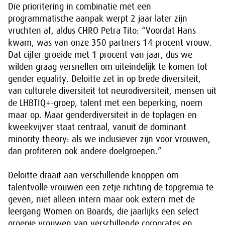
Die prioritering in combinatie met een
programmatische aanpak werpt 2 jaar later zijn
vruchten af, aldus CHRO Petra Tito: “Voordat Hans
kwam, was van onze 350 partners 14 procent vrouw.
Dat cijfer groeide met 1 procent van jaar, dus we
wilden graag versnellen om uiteindelijk te komen tot
gender equality. Deloitte zet in op brede diversiteit,
van culturele diversiteit tot neurodiversiteit, mensen uit
de LHBTIQ+-groep, talent met een beperking, noem
maar op. Maar genderdiversiteit in de toplagen en
kweekvijver staat centraal, vanuit de dominant
minority theory: als we inclusiever zijn voor vrouwen,
dan profiteren ook andere doelgroepen.”
Deloitte draait aan verschillende knoppen om
talentvolle vrouwen een zetje richting de topgremia te
geven, niet alleen intern maar ook extern met de
leergang Women on Boards, die jaarlijks een select
groepje vrouwen van verschillende corporates en