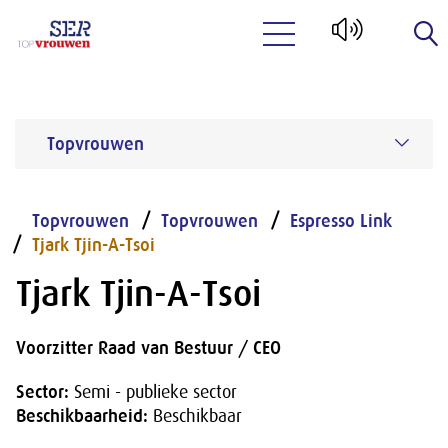
Naar hoofdinhoud
Topvrouwen
Topvrouwen
Topvrouwen
Espresso Link
Tjark Tjin-A-Tsoi
Tjark Tjin-A-Tsoi
Voorzitter Raad van Bestuur / CEO
Sector:
Semi - publieke sector
Beschikbaarheid:
Beschikbaar