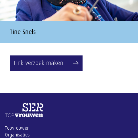
Tine Snels
Link verzoek maken
Overige informatie
Topvrouwen
Organisaties