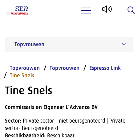
Naar hoofdinhoud
Topvrouwen
Topvrouwen
Topvrouwen
Espresso Link
Tine Snels
Tine Snels
Commissaris en Eigenaar L’Advance BV
Sector:
Private sector - niet beursgenoteerd | Private
sector- Beursgenoteerd
Beschikbaarheid:
Beschikbaar