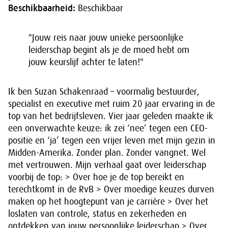
Beschikbaarheid:
Beschikbaar
"Jouw reis naar jouw unieke persoonlijke
leiderschap begint als je de moed hebt om
jouw keurslijf achter te laten!"
Ik ben Suzan Schakenraad – voormalig bestuurder,
specialist en executive met ruim 20 jaar ervaring in de
top van het bedrijfsleven. Vier jaar geleden maakte ik
een onverwachte keuze: ik zei ‘nee’ tegen een CEO-
positie en ‘ja’ tegen een vrijer leven met mijn gezin in
Midden-Amerika. Zonder plan. Zonder vangnet. Wel
met vertrouwen. Mijn verhaal gaat over leiderschap
voorbij de top: > Over hoe je de top bereikt en
terechtkomt in de RvB > Over moedige keuzes durven
maken op het hoogtepunt van je carrière > Over het
loslaten van controle, status en zekerheden en
ontdekken van jouw persoonlijke leiderschap > Over