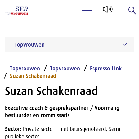
Naar hoofdinhoud
Topvrouwen
Topvrouwen
Topvrouwen
Espresso Link
Suzan Schakenraad
Suzan Schakenraad
Executive coach & gesprekspartner / Voormalig
bestuurder en commissaris
Sector:
Private sector - niet beursgenoteerd, Semi -
publieke sector