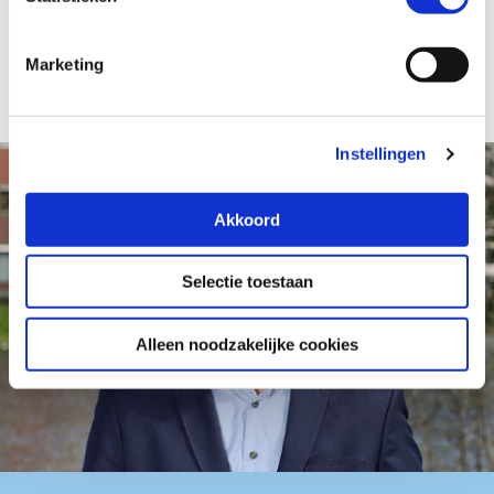
Terug naar overzicht
Marketing
Instellingen
Akkoord
Selectie toestaan
Alleen noodzakelijke cookies