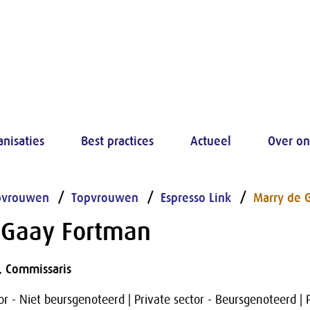
anisaties
Best practices
Actueel
Over on
pvrouwen
Topvrouwen
Espresso Link
Marry de 
 Gaay Fortman
, Commissaris
or - Niet beursgenoteerd | Private sector - Beursgenoteerd | 