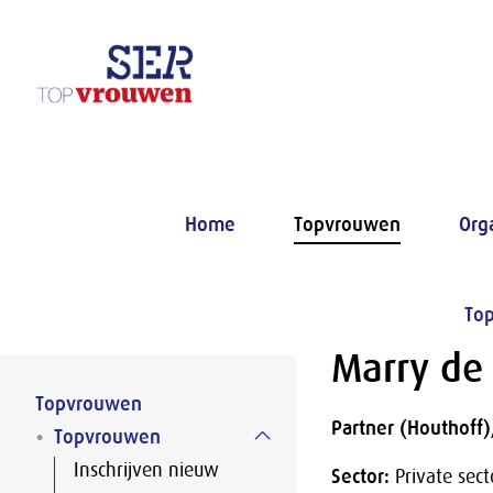
Naar hoofdinhoud
Home
Topvrouwen
Org
To
Marry de
Topvrouwen
Partner (Houthoff)
Topvrouwen
Inschrijven nieuw
Sector:
Private sect