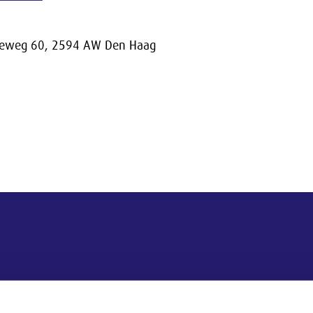
seweg 60, 2594 AW Den Haag
Postadres