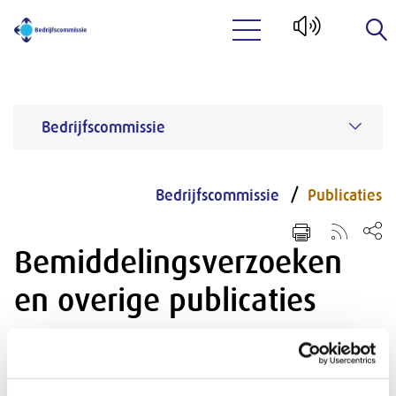
Naar hoofdinhoud
Bedrijfscommissie
Bedrijfscommissie
Publicaties
Bemiddelingsverzoeken
en overige publicaties
Overzicht van alle publicaties van de
bedrijfscommissie. Op deze pagina kun je naast
artikelen en jaarverslagen van de bedrijfscommissie