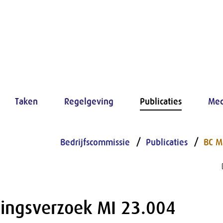
Taken
Regelgeving
Publicaties
Med
Bedrijfscommissie
Publicaties
BC M
ingsverzoek MI 23.004