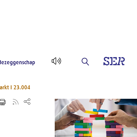
ezeggenschap
arkt I 23.004