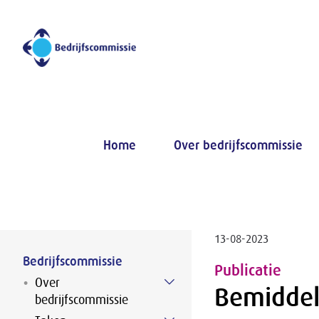
Naar hoofdinhoud
Home
Over bedrijfscommissie
13-08-2023
Bedrijfscommissie
Publicatie
Over
Bemiddel
bedrijfscommissie