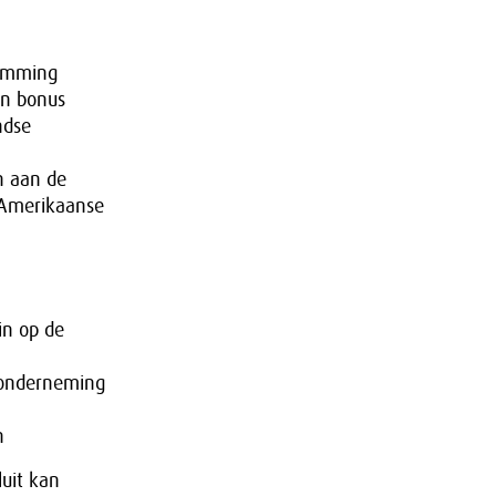
temming
en bonus
ndse
n aan de
 Amerikaanse
in op de
ronderneming
n
uit kan