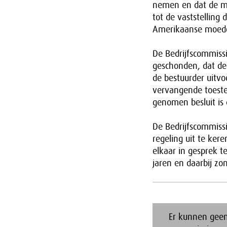
nemen en dat de mo
tot de vaststelling
Amerikaanse moede
De Bedrijfscommissi
geschonden, dat de 
de bestuurder uitv
vervangende toestem
genomen besluit is 
De Bedrijfscommissi
regeling uit te ker
elkaar in gesprek t
jaren en daarbij zo
Er kunnen geen