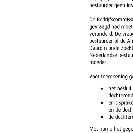
bestuurder geen inv
De Bedrijfscommiss
gevraagd had moet
veranderd. De vraa
bestuurder of de A
Daarom onderzoekt 
Nederlandse bestuu
moeder.
Voor toerekening ge
het besluit
dochteron
er is spra
en de doch
de dochter
Met name het gegev