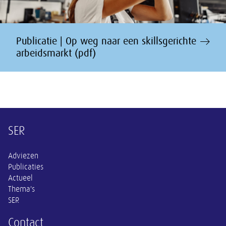
Publicatie | Op weg naar een skillsgerichte
arbeidsmarkt (pdf)
Overige informatie
SER
Adviezen
Publicaties
Actueel
Thema's
SER
Contact