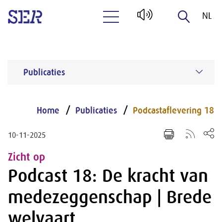
NL
Naar hoofdinhoud
EN
Publicaties
Home
Publicaties
Podcastaflevering 18
10-11-2025
Zicht op
Podcast 18: De kracht van
medezeggenschap | Brede
welvaart