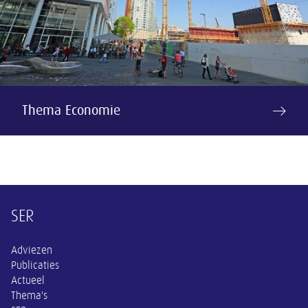
Thema Economie
Overige informatie
SER
Adviezen
Publicaties
Actueel
Thema's