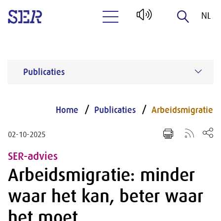
NL
Naar hoofdinhoud
EN
Publicaties
Home
Publicaties
Arbeidsmigratie
02-10-2025
SER-advies
Arbeidsmigratie: minder
waar het kan, beter waar
het moet