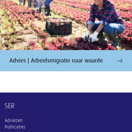
Advies | Arbeidsmigratie naar waarde
Overige informatie
SER
Adviezen
Publicaties