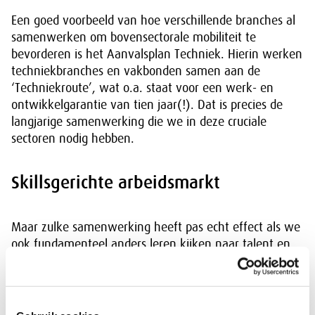
Een goed voorbeeld van hoe verschillende branches al
samenwerken om bovensectorale mobiliteit te
bevorderen is het Aanvalsplan Techniek. Hierin werken
techniekbranches en vakbonden samen aan de
‘Techniekroute’, wat o.a. staat voor een werk- en
ontwikkelgarantie van tien jaar(!). Dat is precies de
langjarige samenwerking die we in deze cruciale
sectoren nodig hebben.
Skillsgerichte arbeidsmarkt
Maar zulke samenwerking heeft pas echt effect als we
ook fundamenteel anders leren kijken naar talent en
potentieel. Dus niet alleen naar het diploma wat ooit
behaald is, maar vooral naar wat iemand vandaag
daadwerkelijk kan.