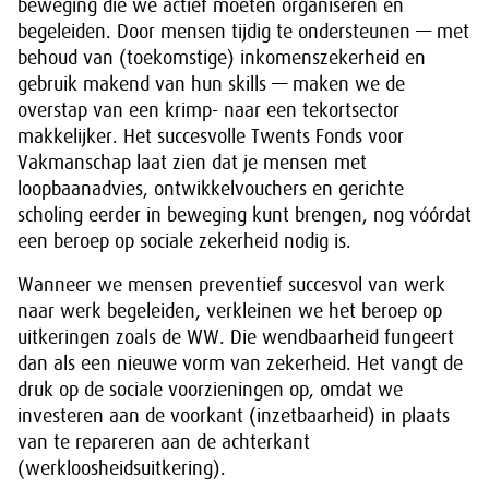
beweging die we actief moeten organiseren en
begeleiden. Door mensen tijdig te ondersteunen — met
behoud van (toekomstige) inkomenszekerheid en
gebruik makend van hun skills — maken we de
overstap van een krimp- naar een tekortsector
makkelijker. Het succesvolle Twents Fonds voor
Vakmanschap laat zien dat je mensen met
loopbaanadvies, ontwikkelvouchers en gerichte
scholing eerder in beweging kunt brengen, nog vóórdat
een beroep op sociale zekerheid nodig is.
Wanneer we mensen preventief succesvol van werk
naar werk begeleiden, verkleinen we het beroep op
uitkeringen zoals de WW. Die wendbaarheid fungeert
dan als een nieuwe vorm van zekerheid. Het vangt de
druk op de sociale voorzieningen op, omdat we
investeren aan de voorkant (inzetbaarheid) in plaats
van te repareren aan de achterkant
(werkloosheidsuitkering).