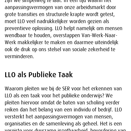
zijn we simpelweg te laat. In een tijd waarin het
aanpassingsvermogen van onze arbeidsmarkt door
grote transities en structurele krapte wordt getest,
moet LLO veel nadrukkelijker worden gezien als
preventieve oplossing. LLO helpt namelijk om mensen
wendbaar te houden, overstappen Van-Werk-Naar-
Werk makkelijker te maken en daarmee uiteindelijk
ook de druk op ons stelsel van sociale zekerheid te
verminderen.
LLO als Publieke Taak
Waarom pleiten we bij de SER voor het erkennen van
LLO als een taak voor het publieke onderwijs? We
pleiten hiervoor omdat de baten van scholing verder
reiken dan het belang van een individu of bedrijf. LLO
versterkt het aanpassingsvermogen van mensen,
organisaties en de samenleving als geheel. Het is een
vereiste voor duurzame inzetbaarheid, bevordering van