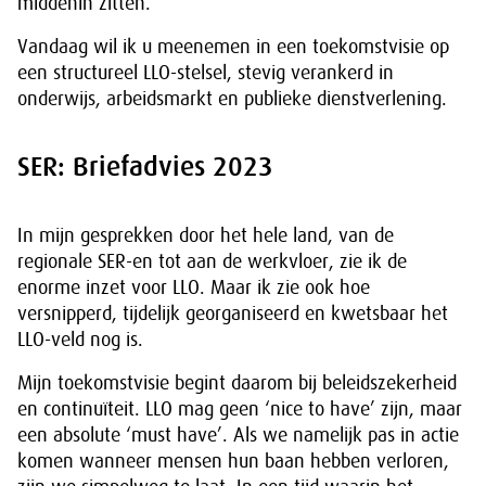
middenin zitten.
Vandaag wil ik u meenemen in een toekomstvisie op
een structureel LLO-stelsel, stevig verankerd in
onderwijs, arbeidsmarkt en publieke dienstverlening.
SER: Briefadvies 2023
In mijn gesprekken door het hele land, van de
regionale SER-en tot aan de werkvloer, zie ik de
enorme inzet voor LLO. Maar ik zie ook hoe
versnipperd, tijdelijk georganiseerd en kwetsbaar het
LLO-veld nog is.
Mijn toekomstvisie begint daarom bij beleidszekerheid
en continuïteit. LLO mag geen ‘nice to have’ zijn, maar
een absolute ‘must have’. Als we namelijk pas in actie
komen wanneer mensen hun baan hebben verloren,