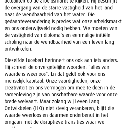
actualiteit op de arbeidsmarkt te kijken. Hij beschrijft
de overgang van de starre vastigheid van het land
naar de wendbaarheid van het water. Die
gedaanteverandering is precies wat onze arbeidsmarkt
en ons onderwijsveld nodig hebben. We moeten van
de vastigheid van diploma’s en eenmalige initiële
scholing naar de wendbaarheid van een leven lang
ontwikkelen.
Diezelfde Lucebert herinnert ons ook aan iets anders.
Hij schreef de onvergetelijke woorden: “alles van
waarde is weerloos”. En dat geldt ook voor ons
menselijk kapitaal. Onze vaardigheden, onze
creativiteit en ons vermogen om mee te doen in de
samenleving zijn van onschatbare waarde voor onze
brede welvaart. Maar zolang wij Leven Lang
Ontwikkelen (LLO) niet stevig verankeren, blijft die
waarde weerloos en daarmee onderbenut in het
omgaan met de disruptieve transities waar we